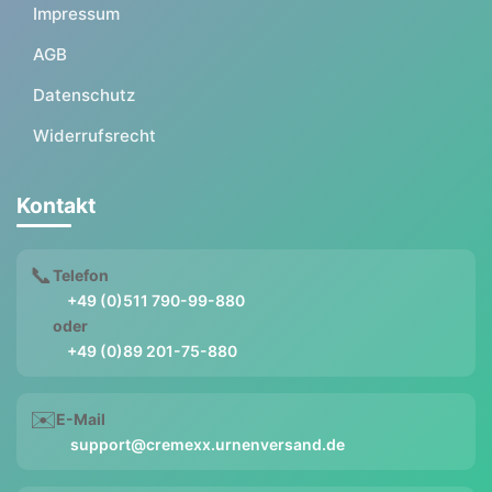
Impressum
AGB
Datenschutz
Widerrufsrecht
Kontakt
📞
Telefon
+49 (0)511 790-99-880
oder
+49 (0)89 201-75-880
✉️
E-Mail
support@cremexx.urnenversand.de