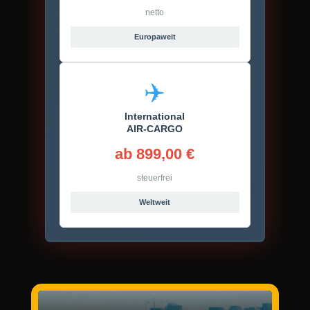
netto
Europaweit
✈️
International
AIR-CARGO
ab 899,00 €
steuerfrei
Weltweit