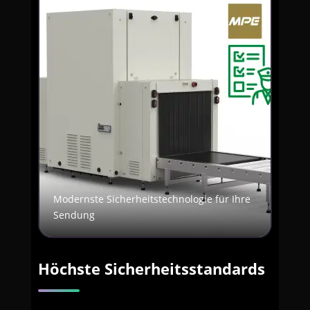
Modernste Sicherheitstechnologie für Ihre
Sendung
Höchste Sicherheitsstandards