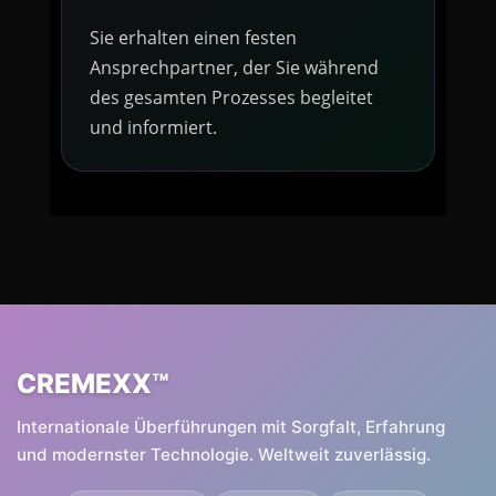
Sie erhalten einen festen
Ansprechpartner, der Sie während
des gesamten Prozesses begleitet
und informiert.
CREMEXX™
Internationale Überführungen mit Sorgfalt, Erfahrung
und modernster Technologie. Weltweit zuverlässig.