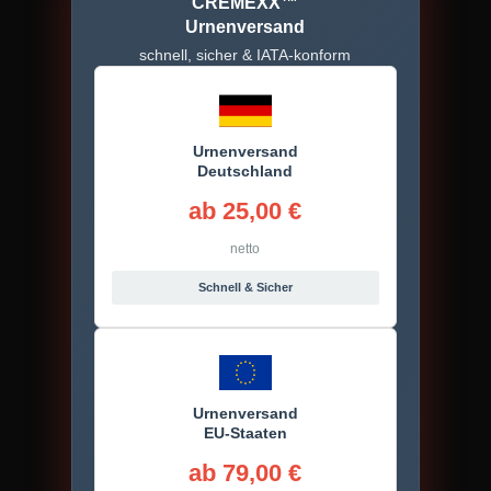
CREMEXX™
Urnenversand
schnell, sicher & IATA-konform
Urnenversand
Deutschland
ab 25,00 €
netto
Schnell & Sicher
Urnenversand
EU-Staaten
ab 79,00 €