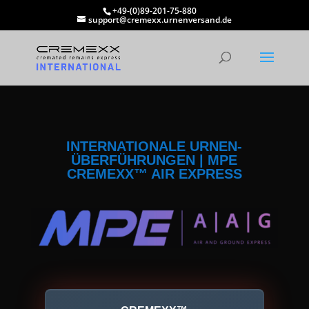
+49-(0)89-201-75-880
support@cremexx.urnenversand.de
INTERNATIONALE URNEN-
ÜBERFÜHRUNGEN | MPE
CREMEXX™ AIR EXPRESS